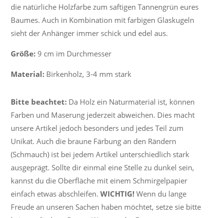
die natürliche Holzfarbe zum saftigen Tannengrün eures
Baumes. Auch in Kombination mit farbigen Glaskugeln
sieht der Anhänger immer schick und edel aus.
Größe:
9 cm im Durchmesser
Material:
Birkenholz, 3-4 mm stark
Bitte beachtet:
Da Holz ein Naturmaterial ist, können
Farben und Maserung jederzeit abweichen. Dies macht
unsere Artikel jedoch besonders und jedes Teil zum
Unikat. Auch die braune Färbung an den Rändern
(Schmauch) ist bei jedem Artikel unterschiedlich stark
ausgeprägt. Sollte dir einmal eine Stelle zu dunkel sein,
kannst du die Oberfläche mit einem Schmirgelpapier
einfach etwas abschleifen.
WICHTIG!
Wenn du lange
Freude an unseren Sachen haben möchtet, setze sie bitte