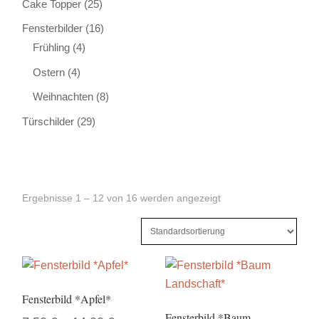
Cake Topper
(25)
Fensterbilder
(16)
Frühling
(4)
Ostern
(4)
Weihnachten
(8)
Türschilder
(29)
Ergebnisse 1 – 12 von 16 werden angezeigt
Fensterbild *Apfel*
Fensterbild *Baum