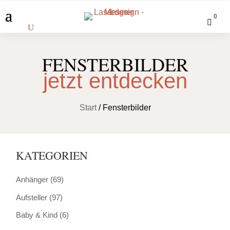
0

FENSTERBILDER
jetzt entdecken
Start
/ Fensterbilder
KATEGORIEN
Anhänger
(69)
Aufsteller
(97)
Baby & Kind
(6)