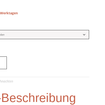
5 Werktagen
hnachten
-Beschreibung