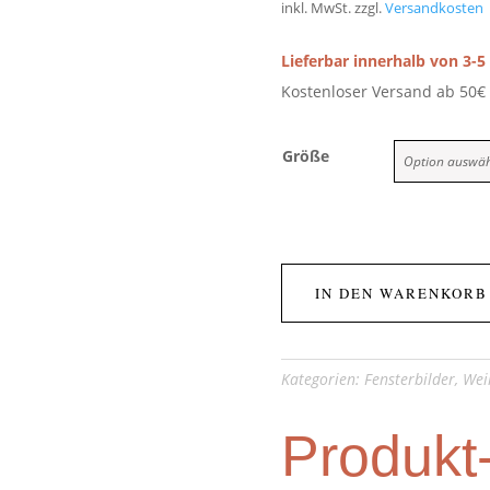
inkl. MwSt.
zzgl.
Versandkosten
Lieferbar innerhalb von 3-
Kostenloser Versand ab 50€
Größe
IN DEN WARENKORB
Kategorien:
Fensterbilder
,
Wei
Produkt