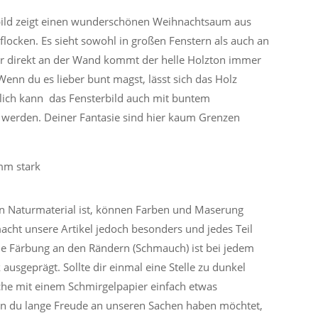
rbild zeigt einen wunderschönen Weihnachtsaum aus
locken. Es sieht sowohl in großen Fenstern als auch an
ar direkt an der Wand kommt der helle Holzton immer
enn du es lieber bunt magst, lässt sich das Holz
lich kann das Fensterbild auch mit buntem
 werden. Deiner Fantasie sind hier kaum Grenzen
mm stark
n Naturmaterial ist, können Farben und Maserung
acht unsere Artikel jedoch besonders und jedes Teil
e Färbung an den Rändern (Schmauch) ist bei jedem
k ausgeprägt. Sollte dir einmal eine Stelle zu dunkel
äche mit einem Schmirgelpapier einfach etwas
 du lange Freude an unseren Sachen haben möchtet,