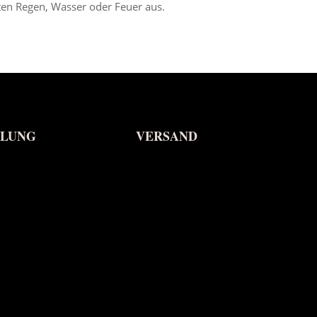
kten Regen, Wasser oder Feuer aus.
HLUNG
VERSAND