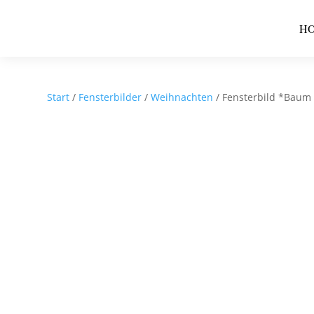
H
Start
/
Fensterbilder
/
Weihnachten
/ Fensterbild *Baum