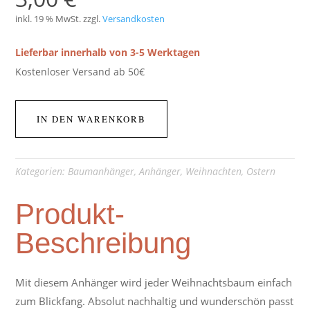
inkl. 19 % MwSt.
zzgl.
Versandkosten
Lieferbar innerhalb von 3-5 Werktagen
Kostenloser Versand ab 50€
IN DEN WARENKORB
Kategorien:
Baumanhänger
,
Anhänger
,
Weihnachten
,
Ostern
Produkt-
Beschreibung
Mit diesem Anhänger wird jeder Weihnachtsbaum einfach
zum Blickfang. Absolut nachhaltig und wunderschön passt