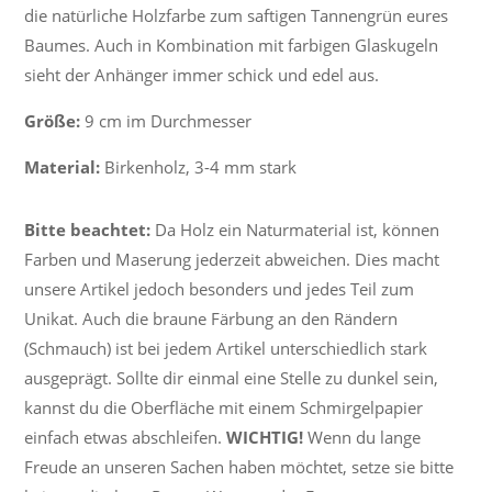
die natürliche Holzfarbe zum saftigen Tannengrün eures
Baumes. Auch in Kombination mit farbigen Glaskugeln
sieht der Anhänger immer schick und edel aus.
Größe:
9 cm im Durchmesser
Material:
Birkenholz, 3-4 mm stark
Bitte beachtet:
Da Holz ein Naturmaterial ist, können
Farben und Maserung jederzeit abweichen. Dies macht
unsere Artikel jedoch besonders und jedes Teil zum
Unikat. Auch die braune Färbung an den Rändern
(Schmauch) ist bei jedem Artikel unterschiedlich stark
ausgeprägt. Sollte dir einmal eine Stelle zu dunkel sein,
kannst du die Oberfläche mit einem Schmirgelpapier
einfach etwas abschleifen.
WICHTIG!
Wenn du lange
Freude an unseren Sachen haben möchtet, setze sie bitte