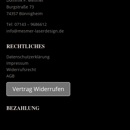
Dominik F. Mesmer
Burgstraße 73
74357 Bönnigheim
Tel:
07143 – 9686612
info@mesmer-laserdesign.de
RECHTLICHES
Datenschutzerklärung
Impressum
Widerrufsrecht
AGB
Vertrag Widerrufen
BEZAHLUNG