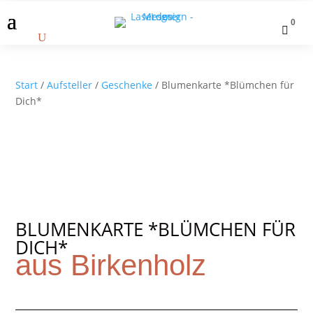
0

Start
/
Aufsteller
/
Geschenke
/ Blumenkarte *Blümchen für
Dich*
BLUMENKARTE *BLÜMCHEN FÜR
DICH*
aus Birkenholz