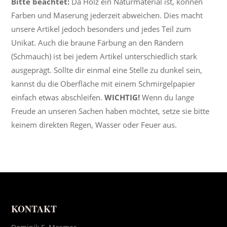
Bitte beachtet:
Da Holz ein Naturmaterial ist, können
Farben und Maserung jederzeit abweichen. Dies macht
unsere Artikel jedoch besonders und jedes Teil zum
Unikat. Auch die braune Färbung an den Rändern
(Schmauch) ist bei jedem Artikel unterschiedlich stark
ausgeprägt. Sollte dir einmal eine Stelle zu dunkel sein,
kannst du die Oberfläche mit einem Schmirgelpapier
einfach etwas abschleifen.
WICHTIG!
Wenn du lange
Freude an unseren Sachen haben möchtet, setze sie bitte
keinem direkten Regen, Wasser oder Feuer aus.
KONTAKT