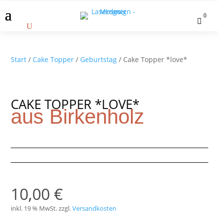
0

Start
/
Cake Topper
/
Geburtstag
/ Cake Topper *love*
CAKE TOPPER *LOVE*
aus Birkenholz
10,00
€
inkl. 19 % MwSt.
zzgl.
Versandkosten