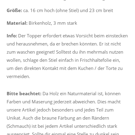
Größe:
ca. 16 cm hoch (ohne Stiel) und 23 cm breit
Material:
Birkenholz, 3 mm stark
Info:
Der Topper erfordert etwas Vorsicht beim einstecken
und herausnehmen, da er brechen könnten. Er ist nicht
zum waschen geeignet! Solltest du ihn mehrmals nutzen
wollen, schlage den Stiel einfach in Frischhaltefolie ein,
um den direkten Kontakt mit dem Kuchen / der Torte zu
vermeiden.
Bitte beachtet:
Da Holz ein Naturmaterial ist, können
Farben und Maserung jederzeit abweichen. Dies macht
unsere Artikel jedoch besonders und jedes Teil zum
Unikat. Auch die braune Färbung an den Rändern
(Schmauch) ist bei jedem Artikel unterschiedlich stark
ausgeprägt. Sollte dir einmal eine Stelle zu dunkel sein,