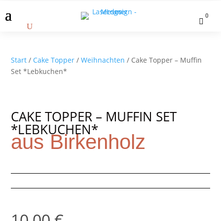
0

Start
/
Cake Topper
/
Weihnachten
/ Cake Topper – Muffin
Set *Lebkuchen*
CAKE TOPPER – MUFFIN SET
*LEBKUCHEN*
aus Birkenholz
10,00
€