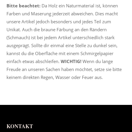
Bitte beachtet:
Da Holz ein Naturmaterial ist, können
Farben und Maserung jederzeit abweichen. Dies macht
unsere Artikel jedoch besonders und jedes Teil zum
Unikat. Auch die braune Färbung an den Rändern
(Schmauch) ist bei jedem Artikel unterschiedlich stark
ausgeprägt. Sollte dir einmal eine Stelle zu dunkel sein,
kannst du die Oberfläche mit einem Schmirgelpapier
einfach etwas abschleifen.
WICHTIG!
Wenn du lange
Freude an unseren Sachen haben möchtet, setze sie bitte
keinem direkten Regen, Wasser oder Feuer aus.
KONTAKT