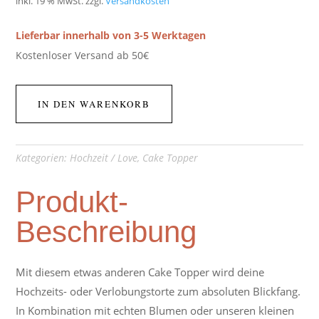
inkl. 19 % MwSt.
zzgl.
Versandkosten
Lieferbar innerhalb von 3-5 Werktagen
Kostenloser Versand ab 50€
IN DEN WARENKORB
Kategorien:
Hochzeit / Love
,
Cake Topper
Produkt-
Beschreibung
Mit diesem etwas anderen Cake Topper wird deine
Hochzeits- oder Verlobungstorte zum absoluten Blickfang.
In Kombination mit echten Blumen oder unseren kleinen