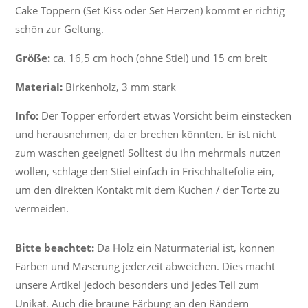
Cake Toppern (Set Kiss oder Set Herzen) kommt er richtig
schön zur Geltung.
Größe:
ca. 16,5 cm hoch (ohne Stiel) und 15 cm breit
Material:
Birkenholz, 3 mm stark
Info:
Der Topper erfordert etwas Vorsicht beim einstecken
und herausnehmen, da er brechen könnten. Er ist nicht
zum waschen geeignet! Solltest du ihn mehrmals nutzen
wollen, schlage den Stiel einfach in Frischhaltefolie ein,
um den direkten Kontakt mit dem Kuchen / der Torte zu
vermeiden.
Bitte beachtet:
Da Holz ein Naturmaterial ist, können
Farben und Maserung jederzeit abweichen. Dies macht
unsere Artikel jedoch besonders und jedes Teil zum
Unikat. Auch die braune Färbung an den Rändern