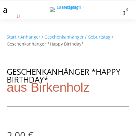
0

Start
/
Anhänger
/
Geschenkanhänger
/
Geburtstag
/
Geschenkanhänger *Happy Birthday*
GESCHENKANHÄNGER *HAPPY
BIRTHDAY*
aus Birkenholz
2,00
€