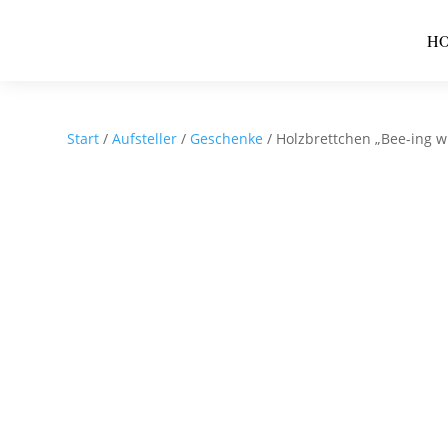
H
Start
/
Aufsteller
/
Geschenke
/ Holzbrettchen „Bee-ing w