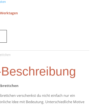
sten
5 Werktagen
ettchen
-Beschreibung
lzbrettchen
brettchen verschenkst du nicht einfach nur ein
önliche Idee mit Bedeutung. Unterschiedliche Motive