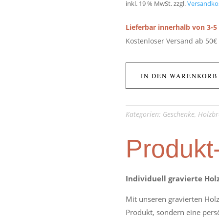
inkl. 19 % MwSt.
zzgl.
Versandko
Lieferbar innerhalb von 3-
Kostenloser Versand ab 50€
IN DEN WARENKORB
Kategorien:
Geschenke
,
Holzbr
Produkt
Individuell gravierte Ho
Mit unseren gravierten Holz
Produkt, sondern eine pers