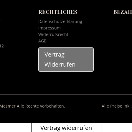
RECHTLICHES
BEZA
r
Datenschutzerklärung
Impressum
Widerrufsrecht
AGB
12
Vertrag
Widerrufen
 Mesmer Alle Rechte vorbehalten.
Alle Preise ink
Vertrag widerrufen