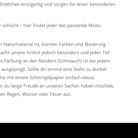
rettchen einzigartig und sorgen für einen besonderen
 schlicht – hier findet jeder das passende Motiv.
n Naturmaterial ist, können Farben und Maserung
acht unsere Artikel jedoch besonders und jedes Teil
e Färbung an den Rändern (Schmauch) ist bei jedem
k ausgeprägt. Sollte dir einmal eine Stelle zu dunkel
äche mit einem Schmirgelpapier einfach etwas
 du lange Freude an unseren Sachen haben möchtet,
kten Regen, Wasser oder Feuer aus.