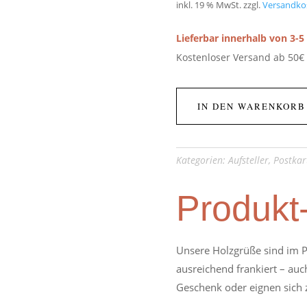
inkl. 19 % MwSt.
zzgl.
Versandko
Lieferbar innerhalb von 3-
Kostenloser Versand ab 50€
IN DEN WARENKORB
Kategorien:
Aufsteller
,
Postkar
Produkt
Unsere Holzgrüße sind im P
ausreichend frankiert – auch
Geschenk oder eignen sich 