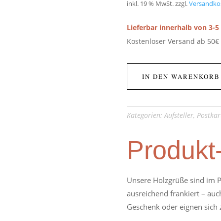
inkl. 19 % MwSt.
zzgl.
Versandko
Lieferbar innerhalb von 3-
Kostenloser Versand ab 50€
IN DEN WARENKORB
Kategorien:
Aufsteller
,
Postkar
Produkt
Unsere Holzgrüße sind im P
ausreichend frankiert – auch
Geschenk oder eignen sich 