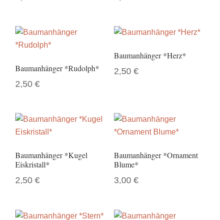
Baumanhänger *Herz*
Baumanhänger *Rudolph*
2,50
€
2,50
€
Baumanhänger *Kugel
Baumanhänger *Ornament
Eiskristall*
Blume*
2,50
€
3,00
€