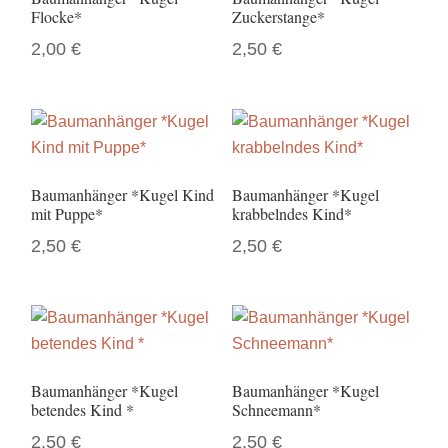
Flocke*
Zuckerstange*
2,00
€
2,50
€
Baumanhänger *Kugel Kind
Baumanhänger *Kugel
mit Puppe*
krabbelndes Kind*
2,50
€
2,50
€
Baumanhänger *Kugel
Baumanhänger *Kugel
betendes Kind *
Schneemann*
2,50
€
2,50
€