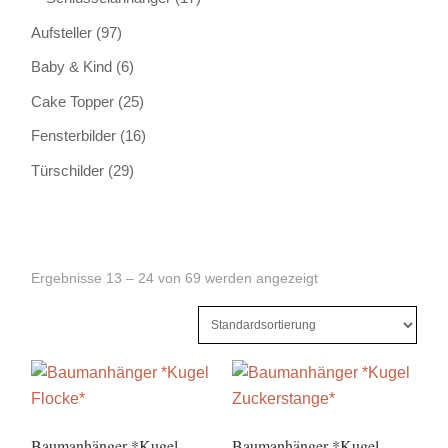
Aufsteller
(97)
Baby & Kind
(6)
Cake Topper
(25)
Fensterbilder
(16)
Türschilder
(29)
Ergebnisse 13 – 24 von 69 werden angezeigt
Baumanhänger *Kugel
Baumanhänger *Kugel