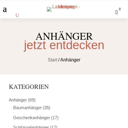
0

ANHÄNGER
jetzt entdecken
Start
/ Anhänger
KATEGORIEN
Anhänger
(69)
Baumanhänger
(35)
Geschenkanhänger
(17)
Schlüsselanhänger
(17)